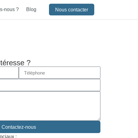
s-nous ?
Blog
Nous contacter
ntéresse ?
Contactez-nous
ociaux :