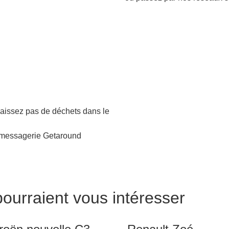
 laissez pas de déchets dans le
 messagerie Getaround
pourraient vous intéresser