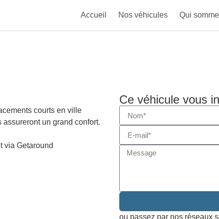
Accueil
Nos véhicules
Qui somme
Ce véhicule vous i
acements courts en ville
 assureront un grand confort.
it via Getaround
ou passez par nos réseaux s