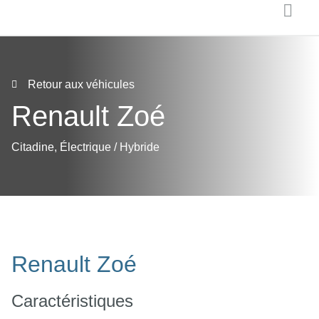
Retour aux véhicules
Renault Zoé
Citadine
,
Électrique / Hybride
Renault Zoé
Caractéristiques